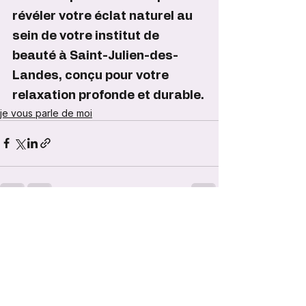
révéler votre éclat naturel au 
sein de votre institut de 
beauté à Saint-Julien-des-
Landes, conçu pour votre 
relaxation profonde et durable.
je vous parle de moi
0.0/5 (0)
Commentaires
Commenter et noter...