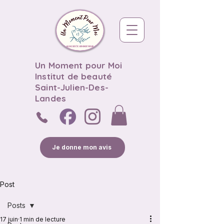
Un Moment pour Moi
Institut de beauté
Saint-Julien-Des-
Landes
Je donne mon avis
Post
Posts
17 juin
1 min de lecture