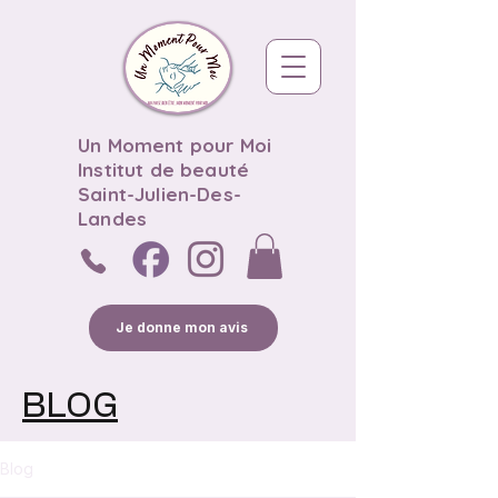
Un Moment pour Moi
Institut de beauté
Saint-Julien-Des-
Landes
Je donne mon avis
BLOG
Blog