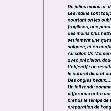
De jolies mains et  
Les mains sont touj
pourtant on les oub
fragilisés, une peau
des mains plus nette
seulement une questi
soignée, et en conf
Au salon Un Moment 
avec précision, dou
L’objectif : un résu
le naturel discret o
Des ongles beaux… 
Un joli rendu commen
différence entre une
prends le temps de t
préparation de l’ong