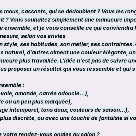
s mous, cassants, qui se dédoublent ? Vous les ronge
ent ? Vous souhaitez simplement une manucure impe
e ensemble, et je vous conseille ce qui conviendra 
mesure, selon vos envies
 style, ses habitudes, son métier, ses contraintes.
s naturel, d’autres aiment une couleur élégante, une
nucure plus travaillée. L’idée n’est pas de suivre u
ous proposer un résultat qui vous ressemble et qui s
nsemble :
 ovale, amande, carrée adoucie…),
lle ou un peu plus marquée),
ouge intemporel, tons doux, couleurs de saison…),
e, plus discrète, ou avec une touche de fantaisie si vo
 votre rendez-vous ongles au salon ?