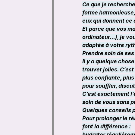
Ce que je recherche 
forme harmonieuse, u
eux qui donnent ce 
Et parce que vos mai
ordinateur…), je vous
adaptée à votre ryt
Prendre soin de ses 
Il y a quelque chose
trouver jolies. C’es
plus confiante, plus
pour souffler, discut
C’est exactement l’
soin de vous sans p
Quelques conseils 
Pour prolonger le r
font la différence :
hydrater régulièreme