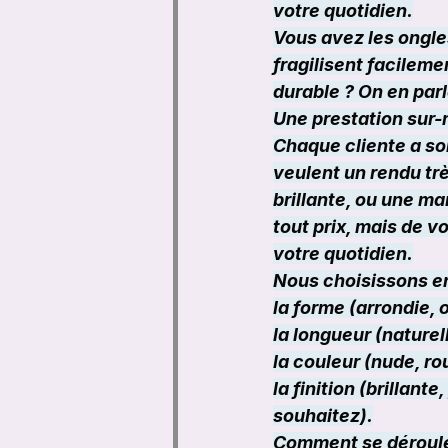
votre quotidien.
Vous avez les ongle
fragilisent facilem
durable ? On en parl
Une prestation sur-
Chaque cliente a son
veulent un rendu trè
brillante, ou une ma
tout prix, mais de v
votre quotidien.
Nous choisissons e
la forme (arrondie,
la longueur (nature
la couleur (nude, r
la finition (brillant
souhaitez).
Comment se déroule