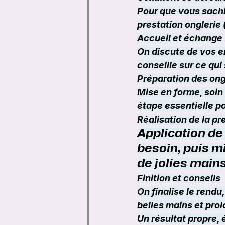
Pour que vous sachi
prestation onglerie 
Accueil et échange
On discute de vos en
conseille sur ce qui 
Préparation des on
Mise en forme, soin 
étape essentielle po
Réalisation de la pr
Application de 
besoin, puis mi
de jolies mains
Finition et conseils
On finalise le rendu
belles mains et prol
Un résultat propre, 