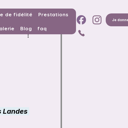
e de fidélité
Prestations
Je donne
alerie
Blog
faq
s Landes 