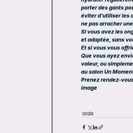
porter des gants po
éviter d’utiliser les
ne pas arracher une
Si vous avez les ong
et adaptée, sans vo
Et si vous vous offri
Que vous ayez envie
valeur, ou simpleme
au salon Un Moment
Prenez rendez-vous 
image
ongle