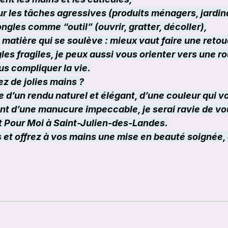
ur les tâches agressives (produits ménagers, jardin
 ongles comme “outil” (ouvrir, gratter, décoller),
 matière qui se soulève : mieux vaut faire une reto
les fragiles, je peux aussi vous orienter vers une ro
us compliquer la vie.
ez de jolies mains ?
 d’un rendu naturel et élégant, d’une couleur qui v
nt d’une manucure impeccable, je serai ravie de vou
 Pour Moi à Saint-Julien-des-Landes.
et offrez à vos mains une mise en beauté soignée, 