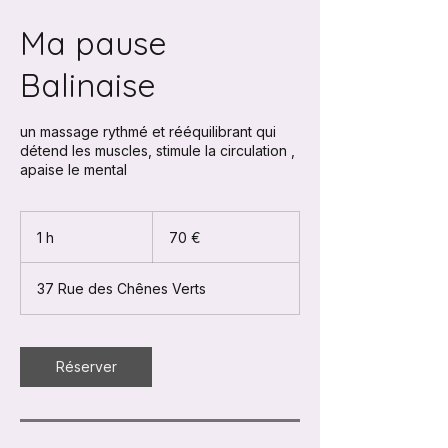
Ma pause
Balinaise
un massage rythmé et rééquilibrant qui
détend les muscles, stimule la circulation ,
apaise le mental
70
euros
1 h
1
70 €
37 Rue des Chênes Verts
Réserver