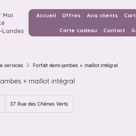
 Moi
Accueil
Offres
Avis clients
Cart
té
s-Landes
Carte cadeau
Contact
G
de services
Forfait demi-jambes + maillot intégral
jambes + maillot intégral
€
37 Rue des Chênes Verts