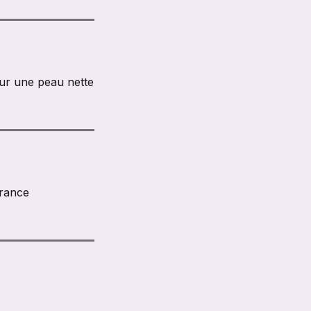
pour une peau nette
France