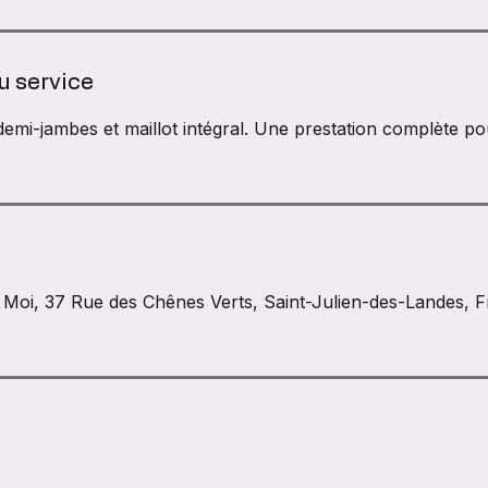
u service
: demi-jambes et maillot intégral. Une prestation complète 
oi, 37 Rue des Chênes Verts, Saint-Julien-des-Landes, 