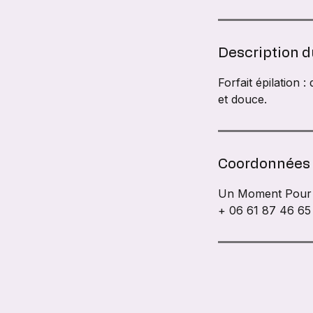
Description d
Forfait épilation 
et douce.
Coordonnées
Un Moment Pour M
+ 06 61 87 46 65