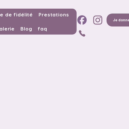
e de fidélité
Prestations
Je donne
alerie
Blog
faq