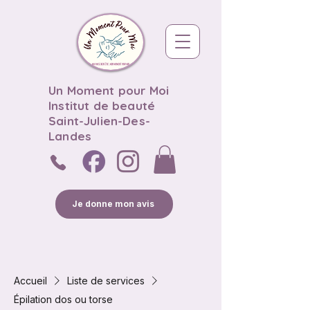
Un Moment pour Moi
Institut de beauté
Saint-Julien-Des-
Landes
Je donne mon avis
Accueil
Liste de services
Épilation dos ou torse