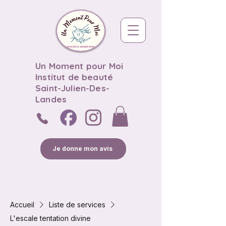
Un Moment pour Moi
Institut de beauté
Saint-Julien-Des-
Landes
Je donne mon avis
Accueil
Liste de services
L'escale tentation divine