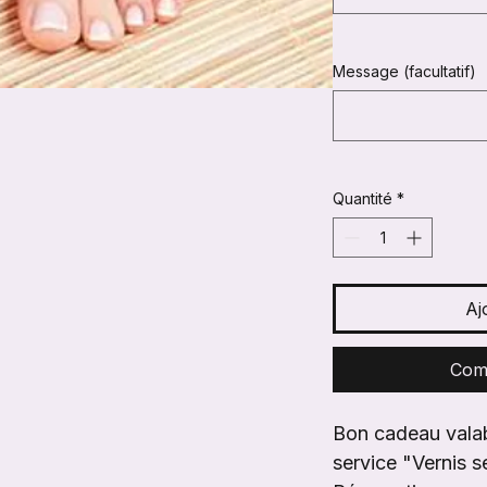
Message (facultatif)
Quantité
*
Aj
Com
Bon cadeau valabl
service "Vernis 