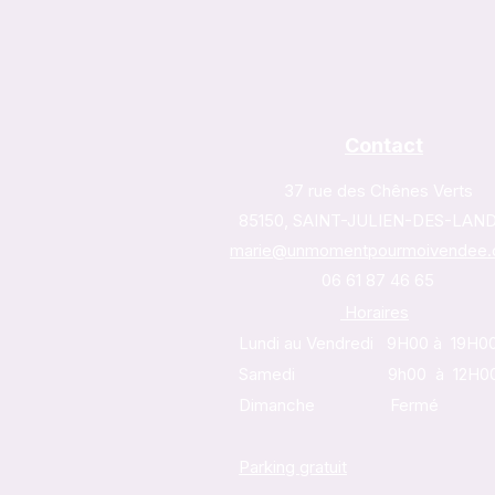
Contact
37 rue des Chênes Verts
85150, SAINT-JULIEN-DES-LAN
marie@unmomentpourmoivendee
06 61 87 46 65
Horaires
Lundi au Vendredi 9H00 à 19H0
Samedi 9h00 à 12H0
Dimanche Fermé
Parking gratuit