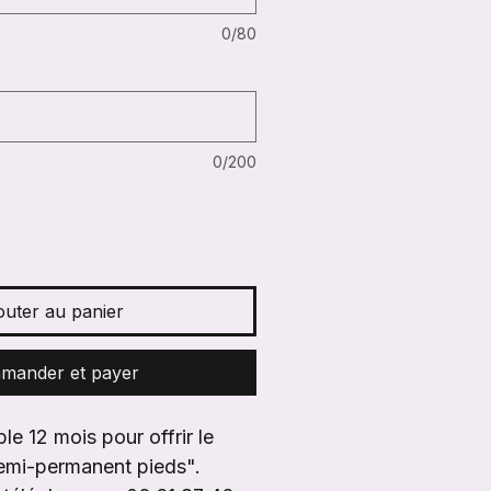
0/80
0/200
outer au panier
mander et payer
e 12 mois pour offrir le 
semi-permanent pieds". 