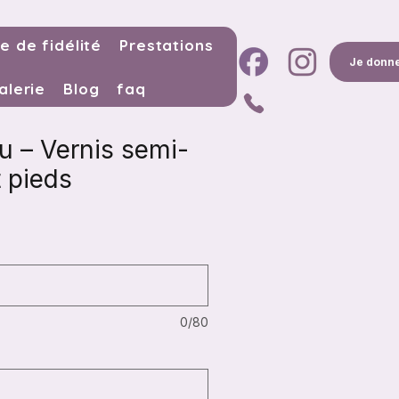
e de fidélité
Prestations
Je donne
alerie
Blog
faq
 – Vernis semi-
 pieds
0/80